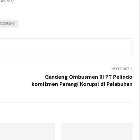
AK GORENG
NEXT POST
Gandeng Ombusmen RI PT Pelindo
komitmen Perangi Korupsi di Pelabuhan