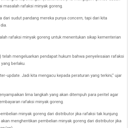
 masalah rafaksi minyak goreng.
na dari sudut pandang mereka punya
concern
, tapi dari kita
dia.
alah rafaksi minyak goreng untuk menentukan sikap kementerian
) telah mengeluarkan pendapat hukum bahwa penyelesaian rafaksi
 yang berlaku.
 ter-update. Jadi kita mengacu kepada peraturan yang terkini,” ujar
enyampaikan lima langkah yang akan ditempuh para peritel agar
embayaran rafaksi minyak goreng.
embelian minyak goreng dari distributor jika rafaksi tak kunjung
t akan menghentikan pembelian minyak goreng dari distributor jika
wan/an)