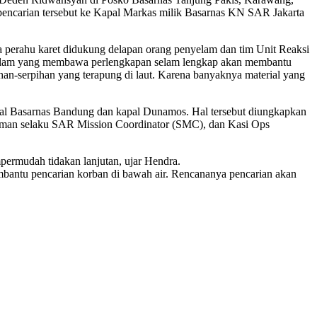
pencarian tersebut ke Kapal Markas milik Basarnas KN SAR Jakarta
 perahu karet didukung delapan orang penyelam dan tim Unit Reaksi
enyelam yang membawa perlengkapan selam lengkap akan membantu
han-serpihan yang terapung di laut. Karena banyaknya material yang
apal Basarnas Bandung dan kapal Dunamos. Hal tersebut diungkapkan
rman selaku SAR Mission Coordinator (SMC), dan Kasi Ops
permudah tidakan lanjutan, ujar Hendra.
mbantu pencarian korban di bawah air. Rencananya pencarian akan