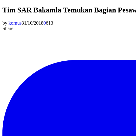
Tim SAR Bakamla Temukan Bagian Pesawa
by
kornus
31/10/2018
0
613
Share