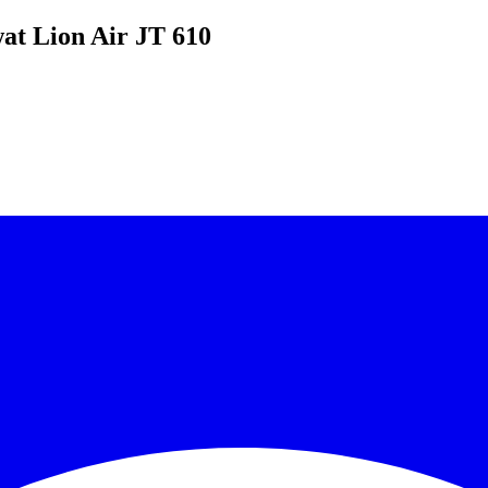
t Lion Air JT 610