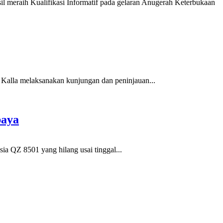
il meraih Kualifikasi Informatif pada gelaran Anugerah Keterbukaan
alla melaksanakan kunjungan dan peninjauan...
baya
a QZ 8501 yang hilang usai tinggal...