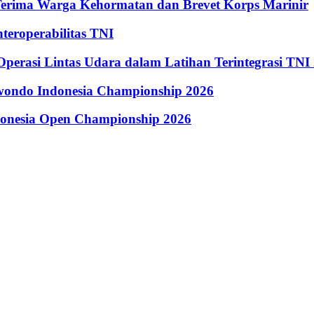
Terima Warga Kehormatan dan Brevet Korps Marinir
eroperabilitas TNI
perasi Lintas Udara dalam Latihan Terintegrasi TNI
kwondo Indonesia Championship 2026
donesia Open Championship 2026