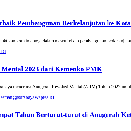
rbaik Pembangunan Berkelanjutan ke Kota
ktikan komitmennya dalam mewujudkan pembangunan berkelanjutan. Ha
 RI
i Mental 2023 dari Kemenko PMK
rabaya menerima Anugerah Revolusi Mental (ARM) Tahun 2023 untuk 
semanggi
surabaya
Wapres RI
Empat Tahun Berturut-turut di Anugerah Ke