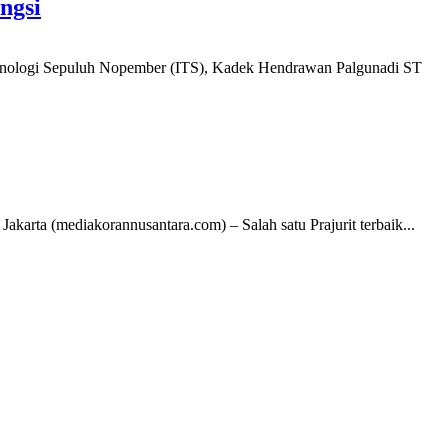
ngsi
eknologi Sepuluh Nopember (ITS), Kadek Hendrawan Palgunadi ST
karta (mediakorannusantara.com) – Salah satu Prajurit terbaik...