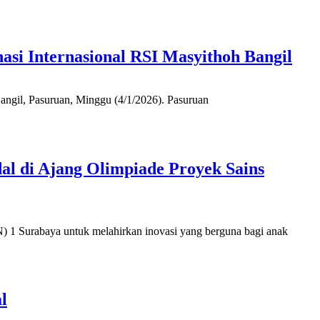
si Internasional RSI Masyithoh Bangil
angil, Pasuruan, Minggu (4/1/2026). Pasuruan
l di Ajang Olimpiade Proyek Sains
 1 Surabaya untuk melahirkan inovasi yang berguna bagi anak
l