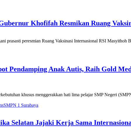
ubernur Khofifah Resmikan Ruang Vaksina
ni prasasti peresmian Ruang Vaksinasi Internasional RSI Masyithoh B
ot Pendamping Anak Autis, Raih Gold Meda
rkebutuhan khusus menggerakkan hati lima pelajar SMP Negeri (SMPN)
ns
SMPN 1 Surabaya
a Selatan Jajaki Kerja Sama Internasiona