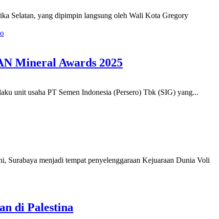
ka Selatan, yang dipimpin langsung oleh Wali Kota Gregory
o
EAN Mineral Awards 2025
laku unit usaha PT Semen Indonesia (Persero) Tbk (SIG) yang...
 ini, Surabaya menjadi tempat penyelenggaraan Kejuaraan Dunia Voli
n di Palestina