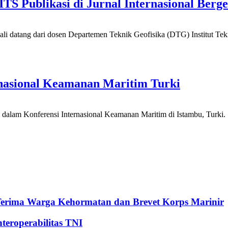
S Publikasi di Jurnal Internasional Berge
i datang dari dosen Departemen Teknik Geofisika (DTG) Institut T
ernasional Keamanan Maritim Turki
dalam Konferensi Internasional Keamanan Maritim di Istambu, Turki. Ja
Terima Warga Kehormatan dan Brevet Korps Marinir
eroperabilitas TNI