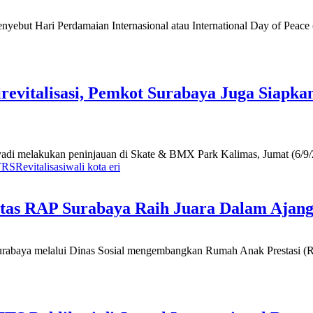
yebut Hari Perdamaian Internasional atau International Day of Peace
vitalisasi, Pemkot Surabaya Juga Siapkan 
di melakukan peninjauan di Skate & BMX Park Kalimas, Jumat (6/9/20
TRS
Revitalisasi
wali kota eri
itas RAP Surabaya Raih Juara Dalam Ajang 
urabaya melalui Dinas Sosial mengembangkan Rumah Anak Prestasi (