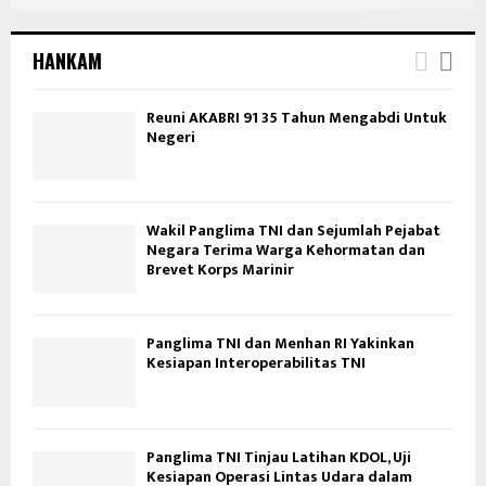
HANKAM
Reuni AKABRI 91 35 Tahun Mengabdi Untuk
Negeri
Wakil Panglima TNI dan Sejumlah Pejabat
Negara Terima Warga Kehormatan dan
Brevet Korps Marinir
Panglima TNI dan Menhan RI Yakinkan
Kesiapan Interoperabilitas TNI
Panglima TNI Tinjau Latihan KDOL, Uji
Kesiapan Operasi Lintas Udara dalam