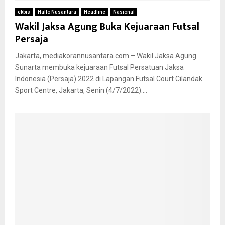
ekbis
Hallo Nusantara
Headline
Nasional
Wakil Jaksa Agung Buka Kejuaraan Futsal
Persaja
Jakarta, mediakorannusantara.com – Wakil Jaksa Agung
Sunarta membuka kejuaraan Futsal Persatuan Jaksa
Indonesia (Persaja) 2022 di Lapangan Futsal Court Cilandak
Sport Centre, Jakarta, Senin (4/7/2022)....