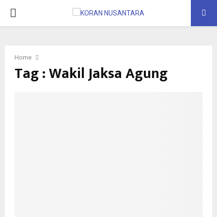
PRIMARY
MENU
Home
Tag : Wakil Jaksa Agung