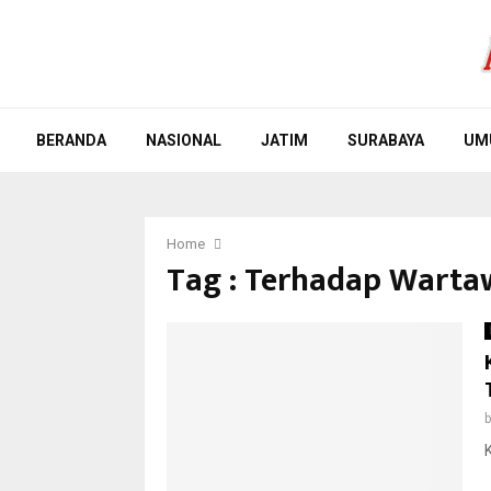
BERANDA
NASIONAL
JATIM
SURABAYA
UM
Home
Tag : Terhadap Wart