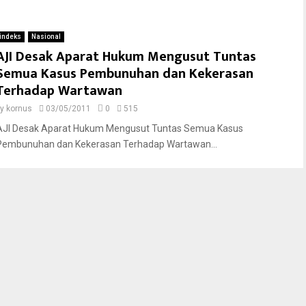
indeks
Nasional
AJI Desak Aparat Hukum Mengusut Tuntas
Semua Kasus Pembunuhan dan Kekerasan
Terhadap Wartawan
by
kornus
03/05/2011
0
515
AJI Desak Aparat Hukum Mengusut Tuntas Semua Kasus
Pembunuhan dan Kekerasan Terhadap Wartawan...