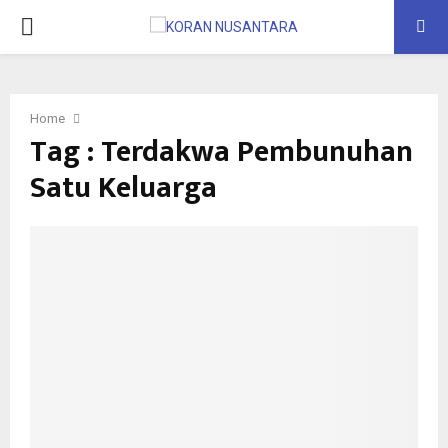
PRIMARY
MENU
Home
Tag : Terdakwa Pembunuhan
Satu Keluarga