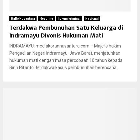
Hallo Nusantara
Headline
hukum kriminal
Nasional
Terdakwa Pembunuhan Satu Keluarga di
Indramayu Divonis Hukuman Mati
INDRAMAYU, mediakorannusantara.com – Majelis hakim
Pengadilan Negeri Indramayu, Jawa Barat, menjatuhkan
hukuman mati dengan masa percobaan 10 tahun kepada
Ririn Rifanto, terdakwa kasus pembunuhan berencana...