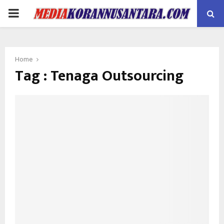
PRIMARY
MENU
Home
Tag : Tenaga Outsourcing