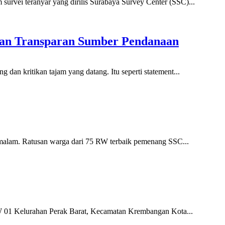
survei teranyar yang dirilis Surabaya Survey Center (SSC)...
dan Transparan Sumber Pendanaan
dan kritikan tajam yang datang. Itu seperti statement...
 malam. Ratusan warga dari 75 RW terbaik pemenang SSC...
RW 01 Kelurahan Perak Barat, Kecamatan Krembangan Kota...