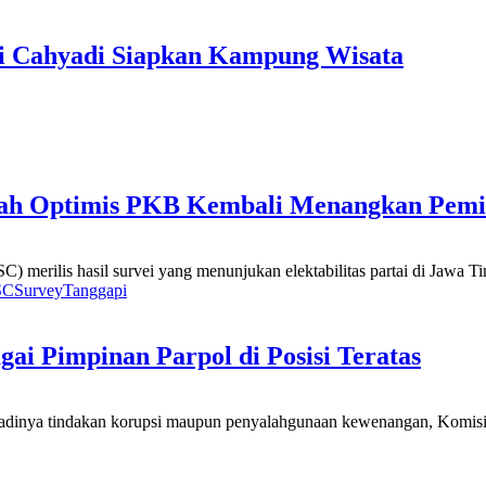
ri Cahyadi Siapkan Kampung Wisata
chah Optimis PKB Kembali Menangkan Pemi
merilis hasil survei yang menunjukan elektabilitas partai di Jawa Tim
SC
Survey
Tanggapi
gai Pimpinan Parpol di Posisi Teratas
adinya tindakan korupsi maupun penyalahgunaan kewenangan, Komis