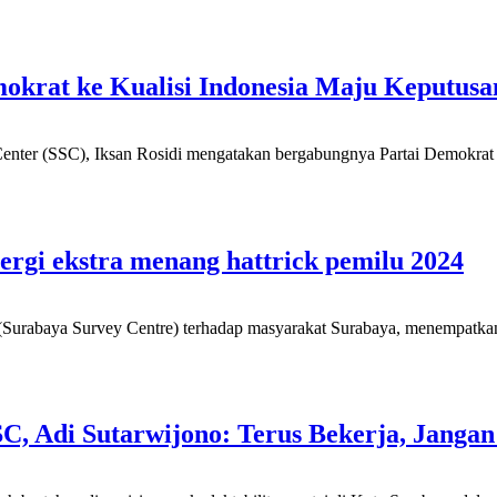
okrat ke Kualisi Indonesia Maju Keputusa
nter (SSC), Iksan Rosidi mengatakan bergabungnya Partai Demokrat k
ergi ekstra menang hattrick pemilu 2024
urabaya Survey Centre) terhadap masyarakat Surabaya, menempatkan PD
SC, Adi Sutarwijono: Terus Bekerja, Jang