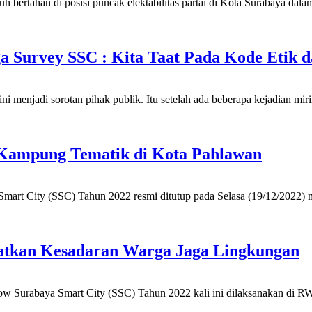
ertahan di posisi puncak elektabilitas partai di Kota Surabaya dalam 
 Survey SSC : Kita Taat Pada Kode Etik 
enjadi sorotan pihak publik. Itu setelah ada beberapa kejadian miring 
Kampung Tematik di Kota Pahlawan
Smart City (SSC) Tahun 2022 resmi ditutup pada Selasa (19/12/2022)
atkan Kesadaran Warga Jaga Lingkungan
how Surabaya Smart City (SSC) Tahun 2022 kali ini dilaksanakan di 