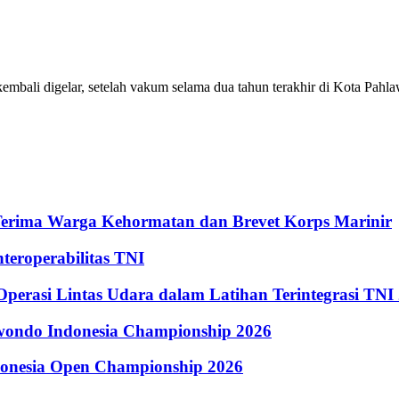
ali digelar, setelah vakum selama dua tahun terakhir di Kota Pahlaw
Terima Warga Kehormatan dan Brevet Korps Marinir
eroperabilitas TNI
perasi Lintas Udara dalam Latihan Terintegrasi TNI
kwondo Indonesia Championship 2026
donesia Open Championship 2026