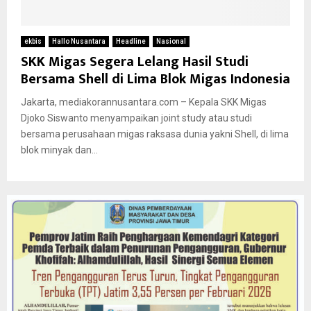
ekbis
Hallo Nusantara
Headline
Nasional
SKK Migas Segera Lelang Hasil Studi
Bersama Shell di Lima Blok Migas Indonesia
Jakarta, mediakorannusantara.com – Kepala SKK Migas
Djoko Siswanto menyampaikan joint study atau studi
bersama perusahaan migas raksasa dunia yakni Shell, di lima
blok minyak dan...