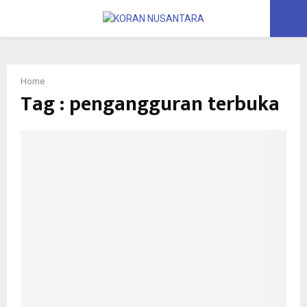
PRIMARY
MENU
Home
Tag : pengangguran terbuka