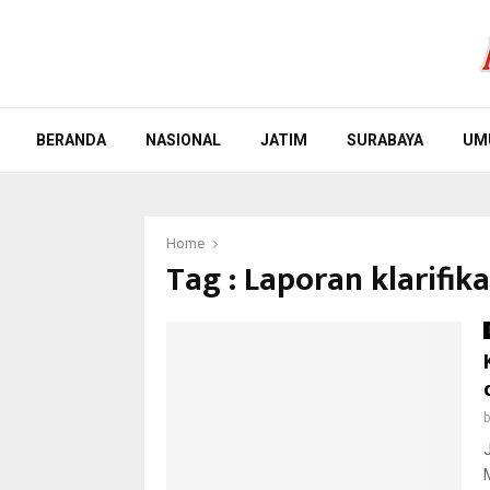
BERANDA
NASIONAL
JATIM
SURABAYA
UM
Home
Tag : Laporan klarifik