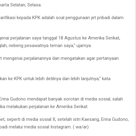
arta Selatan, Selasa.
arifikasi kepada KPK adalah soal penggunaan jet pribadi dalam
genai perjalanan saya tanggal 18 Agustus ke Amerika Serikat,
ah, nebeng pesawatnya teman saya,” ujarnya.
ut mengenai perjalanannya dan mengatakan agar pertanyaan
akan ke KPK untuk lebih detilnya dan lebih lanjutnya,” kata
Erina Gudono mendapat banyak sorotan di media sosial, salah
ika melakukan perjalanan ke Amerika Serikat.
t, seperti di media sosial X, setelah istri Kaesang, Erina Gudono,
di melalui media sosial Instagram. ( wa/ar)