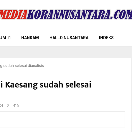
UM
HANKAM
HALLO NUSANTARA
INDEKS
g sudah selesai dianalisis
si Kaesang sudah selesai
24
0
415