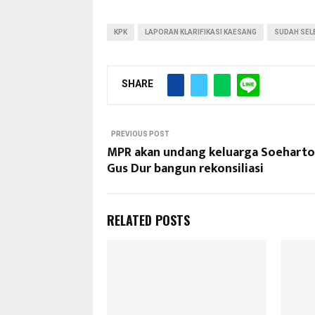
KPK
LAPORAN KLARIFIKASI KAESANG
SUDAH SELE
SHARE
PREVIOUS POST
MPR akan undang keluarga Soeharto
Gus Dur bangun rekonsiliasi
RELATED POSTS