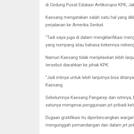
di Gedung Pusat Edukasi Antikorupsi KPK, Jak
Kaesang mengatakan salah satu hal yang dikl
perjalanan ke Amerika Serikat.
“Tadi saya juga di dalam mengklarifikasi men
yang numpang atau bahasa bekennya nebengl
Namun Kaesang tidak menjelaskan lebih lanj
tersebut diarahkan ke pihak KPK.
“Jadi intinya untuk lebih lanjutnya bisa ditany
Kaesang.
Sebelumnya Kaesang Pangarep dan istrinya, 
satunya mengenai penggunaan jet pribadi ket
Dugaan gratifikasi itu diperbincangkan wargane
mengunggah pemandangan dari dalam jet priba