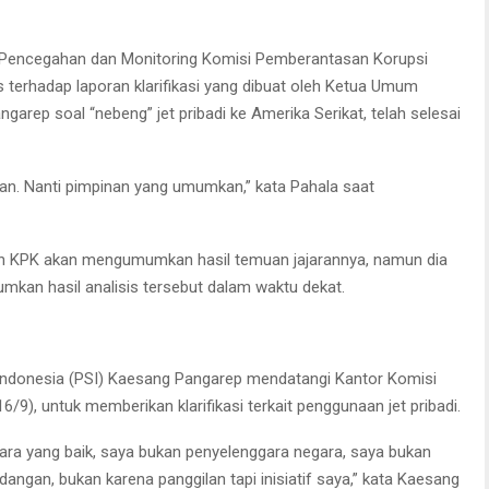
 Pencegahan dan Monitoring Komisi Pemberantasan Korupsi
 terhadap laporan klarifikasi yang dibuat oleh Ketua Umum
ngarep soal “nebeng” jet pribadi ke Amerika Serikat, telah selesai
nan. Nanti pimpinan yang umumkan,” kata Pahala saat
an KPK akan mengumumkan hasil temuan jajarannya, namun dia
an hasil analisis tersebut dalam waktu dekat.
Indonesia (PSI) Kaesang Pangarep mendatangi Kantor Komisi
9), untuk memberikan klarifikasi terkait penggunaan jet pribadi.
ra yang baik, saya bukan penyelenggara negara, saya bukan
dangan, bukan karena panggilan tapi inisiatif saya,” kata Kaesang