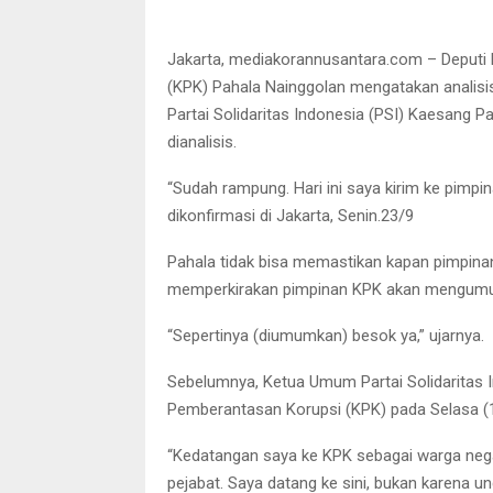
Jakarta, mediakorannusantara.com – Deputi
(KPK) Pahala Nainggolan mengatakan analisis
Partai Solidaritas Indonesia (PSI) Kaesang Pa
dianalisis.
“Sudah rampung. Hari ini saya kirim ke pimpi
dikonfirmasi di Jakarta, Senin.23/9
Pahala tidak bisa memastikan kapan pimpin
memperkirakan pimpinan KPK akan mengumumk
“Sepertinya (diumumkan) besok ya,” ujarnya.
Sebelumnya, Ketua Umum Partai Solidaritas 
Pemberantasan Korupsi (KPK) pada Selasa (16/
“Kedatangan saya ke KPK sebagai warga nega
pejabat. Saya datang ke sini, bukan karena un