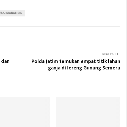
SAI DIANALISIS
NEXT POST
 dan
Polda Jatim temukan empat titik lahan
ganja di lereng Gunung Semeru