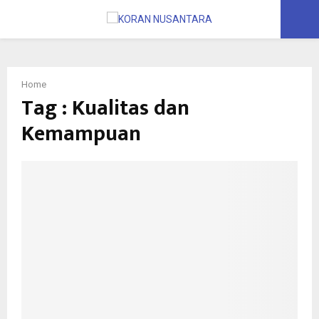
PRIMARY
MENU
Home
Tag : Kualitas dan
Kemampuan