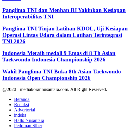
Panglima TNI dan Menhan RI Yakinkan Kesiapan
Interoperabilitas TNI
Panglima TNI Tinjau Latihan KDOL, Uji Kesiapan
Operasi Lintas Udara dalam Latihan Terintegrasi
TNI 2026
Indonesia Meraih medali 9 Emas di 8 Th Asian
Taekwondo Indonesia Championship 2026
Wakil Panglima TNI Buka 8th Asian Taekwondo
Indonesia Open Championship 2026
@2020 - mediakorannusantara.com. All Right Reserved.
Beranda
Redaksi
Advertorial
indeks
Hallo Nusantara
Pedoman Siber