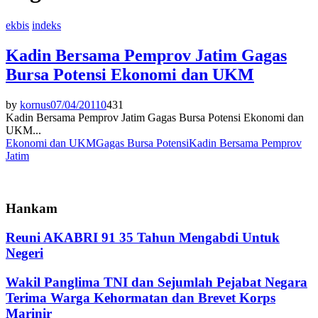
ekbis
indeks
Kadin Bersama Pemprov Jatim Gagas
Bursa Potensi Ekonomi dan UKM
by
kornus
07/04/2011
0
431
Kadin Bersama Pemprov Jatim Gagas Bursa Potensi Ekonomi dan
UKM...
Ekonomi dan UKM
Gagas Bursa Potensi
Kadin Bersama Pemprov
Jatim
Hankam
Reuni AKABRI 91 35 Tahun Mengabdi Untuk
Negeri
Wakil Panglima TNI dan Sejumlah Pejabat Negara
Terima Warga Kehormatan dan Brevet Korps
Marinir