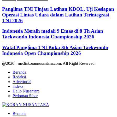
Panglima TNI Tinjau Latihan KDOL, Uji Kesiapan
Operasi Lintas Udara dalam Latihan Terintegrasi
TNI 2026
Indonesia Meraih medali 9 Emas di 8 Th Asian
Taekwondo Indonesia Championship 2026
Wakil Panglima TNI Buka 8th Asian Taekwondo
Indonesia Open Championship 2026
@2020 - mediakorannusantara.com. All Right Reserved.
Beranda
Redaksi
Advertorial
indeks
Hallo Nusantara
Pedoman Siber
Facebook
Twitter
Youtube
Beranda