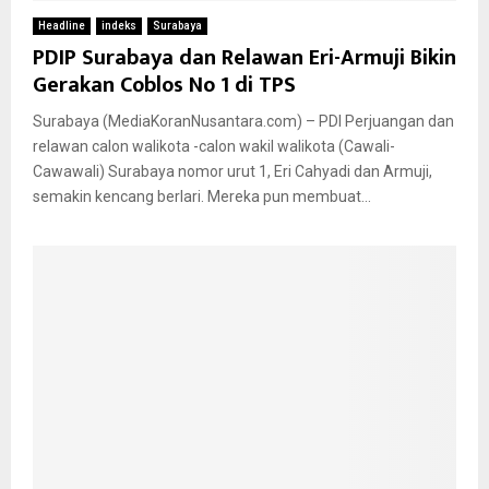
Headline
indeks
Surabaya
PDIP Surabaya dan Relawan Eri-Armuji Bikin
Gerakan Coblos No 1 di TPS
Surabaya (MediaKoranNusantara.com) – PDI Perjuangan dan
relawan calon walikota -calon wakil walikota (Cawali-
Cawawali) Surabaya nomor urut 1, Eri Cahyadi dan Armuji,
semakin kencang berlari. Mereka pun membuat...