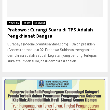
Headline
indeks
Nasional
Prabowo : Curangi Suara di TPS Adalah
Pengkhianat Bangsa
Surabaya (MediaKoranNusantara.com) – Calon presiden
(Capres) nomor urut 02, Prabowo Subianto mengatakan
demokrasi adalah sebuah kegiatan yang penting, terlepas
suka atau tidak suka, hasil demokrasi adalah...