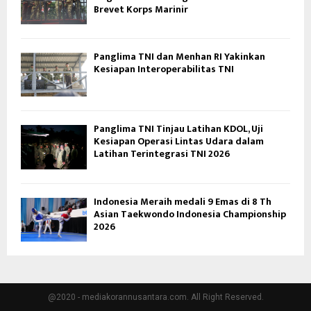
Brevet Korps Marinir
Panglima TNI dan Menhan RI Yakinkan
Kesiapan Interoperabilitas TNI
Panglima TNI Tinjau Latihan KDOL, Uji
Kesiapan Operasi Lintas Udara dalam
Latihan Terintegrasi TNI 2026
Indonesia Meraih medali 9 Emas di 8 Th
Asian Taekwondo Indonesia Championship
2026
@2020 - mediakorannusantara.com. All Right Reserved.