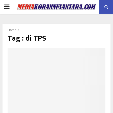
PRIMARY
MENU
Home
Tag : di TPS