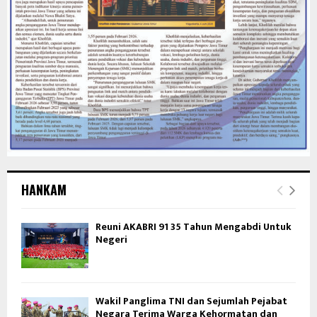
HANKAM
Reuni AKABRI 91 35 Tahun Mengabdi Untuk
Negeri
Wakil Panglima TNI dan Sejumlah Pejabat
Negara Terima Warga Kehormatan dan