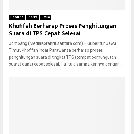
Headline
indeks
Jatim
Khofifah Berharap Proses Penghitungan
Suara di TPS Cepat Selesai
Jombang (MediaKoranNusantara.com) – Gubernur Jawa
Timur, Khofifah Indar Parawansa berharap proses
penghitungan suara di tingkat TPS (tempat pemungutan
suara) dapat cepat selesai. Hal itu disampaikannya dengan...