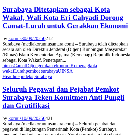
Surabaya Ditetapkan sebagai Kota
Wakaf, Wali Kota Eri Cahyadi Dorong
Camat-Lurah untuk Gerakkan Ekonomi
by
kornus
30/09/2025
0
212
Surabaya (mediakorannusantara.com) – Surabaya telah ditetapkan
secara sah oleh Direktur Jenderal (Ditjen) Bimbingan Masyarakat
(Bimas) Islam Kementerian Agama (Kemenag) Republik Indonesia
sebagai Kota Wakaf. Penetapan...
bimas
Camat
Ditjen
gerakan ekonomi
Kemenag
kota
wakaf
Lurah
pemkot surabaya
UINSA
Headline
indeks
Surabaya
Seluruh Pegawai dan Pejabat Pemkot
Surabaya Teken Komitmen Anti Pungli
dan Gratifikasi
by
kornus
10/09/2025
0
421
Surabaya (mediakorannusantara.com) – Seluruh pejabat dan
pegawai di lingkungan Pemerintah Kota (Pemkot) Surabaya
menandatangani surat pernyataan. Surat pernyataan ini sebagai