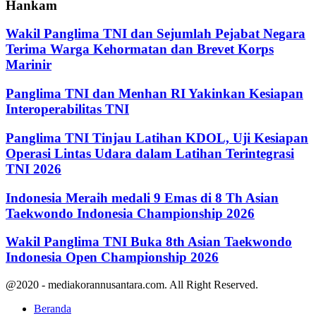
Hankam
Wakil Panglima TNI dan Sejumlah Pejabat Negara
Terima Warga Kehormatan dan Brevet Korps
Marinir
Panglima TNI dan Menhan RI Yakinkan Kesiapan
Interoperabilitas TNI
Panglima TNI Tinjau Latihan KDOL, Uji Kesiapan
Operasi Lintas Udara dalam Latihan Terintegrasi
TNI 2026
Indonesia Meraih medali 9 Emas di 8 Th Asian
Taekwondo Indonesia Championship 2026
Wakil Panglima TNI Buka 8th Asian Taekwondo
Indonesia Open Championship 2026
@2020 - mediakorannusantara.com. All Right Reserved.
Beranda