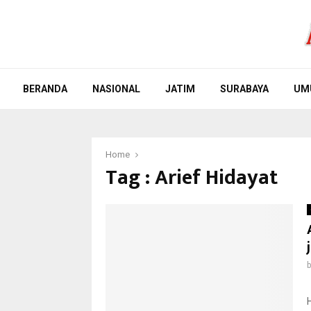
BERANDA
NASIONAL
JATIM
SURABAYA
UM
Home
Tag : Arief Hidayat