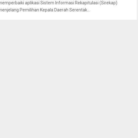
memperbaiki aplikasi Sistem Informasi Rekapitulasi (Sirekap)
menjelang Pemilihan Kepala Daerah Serentak...