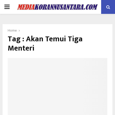
PRIMARY
MENU
Home
Tag : Akan Temui Tiga
Menteri