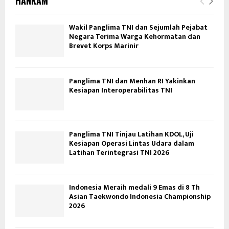
HANKAM
Wakil Panglima TNI dan Sejumlah Pejabat
Negara Terima Warga Kehormatan dan
Brevet Korps Marinir
Panglima TNI dan Menhan RI Yakinkan
Kesiapan Interoperabilitas TNI
Panglima TNI Tinjau Latihan KDOL, Uji
Kesiapan Operasi Lintas Udara dalam
Latihan Terintegrasi TNI 2026
Indonesia Meraih medali 9 Emas di 8 Th
Asian Taekwondo Indonesia Championship
2026