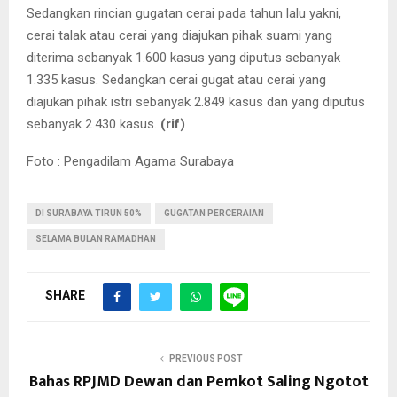
Sedangkan rincian gugatan cerai pada tahun lalu yakni,
cerai talak atau cerai yang diajukan pihak suami yang
diterima sebanyak 1.600 kasus yang diputus sebanyak
1.335 kasus. Sedangkan cerai gugat atau cerai yang
diajukan pihak istri sebanyak 2.849 kasus dan yang diputus
sebanyak 2.430 kasus.
(rif)
Foto : Pengadilam Agama Surabaya
DI SURABAYA TIRUN 50%
GUGATAN PERCERAIAN
SELAMA BULAN RAMADHAN
SHARE
PREVIOUS POST
Bahas RPJMD Dewan dan Pemkot Saling Ngotot