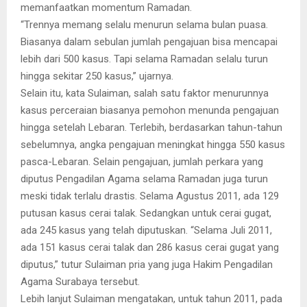
memanfaatkan momentum Ramadan.
“Trennya memang selalu menurun selama bulan puasa.
Biasanya dalam sebulan jumlah pengajuan bisa mencapai
lebih dari 500 kasus. Tapi selama Ramadan selalu turun
hingga sekitar 250 kasus,” ujarnya.
Selain itu, kata Sulaiman, salah satu faktor menurunnya
kasus perceraian biasanya pemohon menunda pengajuan
hingga setelah Lebaran. Terlebih, berdasarkan tahun-tahun
sebelumnya, angka pengajuan meningkat hingga 550 kasus
pasca-Lebaran. Selain pengajuan, jumlah perkara yang
diputus Pengadilan Agama selama Ramadan juga turun
meski tidak terlalu drastis. Selama Agustus 2011, ada 129
putusan kasus cerai talak. Sedangkan untuk cerai gugat,
ada 245 kasus yang telah diputuskan. “Selama Juli 2011,
ada 151 kasus cerai talak dan 286 kasus cerai gugat yang
diputus,” tutur Sulaiman pria yang juga Hakim Pengadilan
Agama Surabaya tersebut.
Lebih lanjut Sulaiman mengatakan, untuk tahun 2011, pada