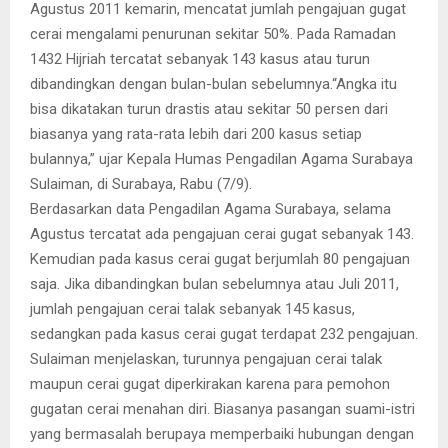
Agustus 2011 kemarin, mencatat jumlah pengajuan gugat
cerai mengalami penurunan sekitar 50%. Pada Ramadan
1432 Hijriah tercatat sebanyak 143 kasus atau turun
dibandingkan dengan bulan-bulan sebelumnya.
“Angka itu
bisa dikatakan turun drastis atau sekitar 50 persen dari
biasanya yang rata-rata lebih dari 200 kasus setiap
bulannya,” ujar Kepala Humas Pengadilan Agama Surabaya
Sulaiman, di Surabaya, Rabu (7/9).
Berdasarkan data Pengadilan Agama Surabaya, selama
Agustus tercatat ada pengajuan cerai gugat sebanyak 143.
Kemudian pada kasus cerai gugat berjumlah 80 pengajuan
saja. Jika dibandingkan bulan sebelumnya atau Juli 2011,
jumlah pengajuan cerai talak sebanyak 145 kasus,
sedangkan pada kasus cerai gugat terdapat 232 pengajuan.
Sulaiman menjelaskan, turunnya pengajuan cerai talak
maupun cerai gugat diperkirakan karena para pemohon
gugatan cerai menahan diri. Biasanya pasangan suami-istri
yang bermasalah berupaya memperbaiki hubungan dengan