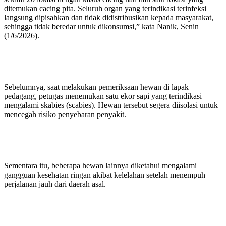
ditemukan cacing pita. Seluruh organ yang terindikasi terinfeksi
langsung dipisahkan dan tidak didistribusikan kepada masyarakat,
sehingga tidak beredar untuk dikonsumsi,” kata Nanik, Senin
(1/6/2026).
Sebelumnya, saat melakukan pemeriksaan hewan di lapak
pedagang, petugas menemukan satu ekor sapi yang terindikasi
mengalami skabies (scabies). Hewan tersebut segera diisolasi untuk
mencegah risiko penyebaran penyakit.
Sementara itu, beberapa hewan lainnya diketahui mengalami
gangguan kesehatan ringan akibat kelelahan setelah menempuh
perjalanan jauh dari daerah asal.