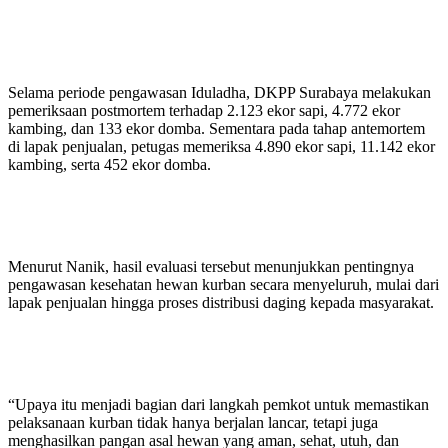
Selama periode pengawasan Iduladha, DKPP Surabaya melakukan
pemeriksaan postmortem terhadap 2.123 ekor sapi, 4.772 ekor
kambing, dan 133 ekor domba. Sementara pada tahap antemortem
di lapak penjualan, petugas memeriksa 4.890 ekor sapi, 11.142 ekor
kambing, serta 452 ekor domba.
Menurut Nanik, hasil evaluasi tersebut menunjukkan pentingnya
pengawasan kesehatan hewan kurban secara menyeluruh, mulai dari
lapak penjualan hingga proses distribusi daging kepada masyarakat.
“Upaya itu menjadi bagian dari langkah pemkot untuk memastikan
pelaksanaan kurban tidak hanya berjalan lancar, tetapi juga
menghasilkan pangan asal hewan yang aman, sehat, utuh, dan