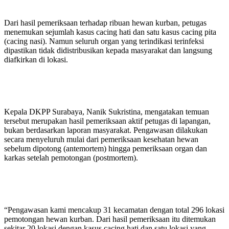
Dari hasil pemeriksaan terhadap ribuan hewan kurban, petugas
menemukan sejumlah kasus cacing hati dan satu kasus cacing pita
(cacing nasi). Namun seluruh organ yang terindikasi terinfeksi
dipastikan tidak didistribusikan kepada masyarakat dan langsung
diafkirkan di lokasi.
Kepala DKPP Surabaya, Nanik Sukristina, mengatakan temuan
tersebut merupakan hasil pemeriksaan aktif petugas di lapangan,
bukan berdasarkan laporan masyarakat. Pengawasan dilakukan
secara menyeluruh mulai dari pemeriksaan kesehatan hewan
sebelum dipotong (antemortem) hingga pemeriksaan organ dan
karkas setelah pemotongan (postmortem).
“Pengawasan kami mencakup 31 kecamatan dengan total 296 lokasi
pemotongan hewan kurban. Dari hasil pemeriksaan itu ditemukan
sekitar 20 lokasi dengan kasus cacing hati dan satu lokasi yang