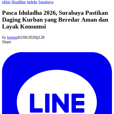
ekbis
Headline
indeks
Surabaya
Pasca Iduladha 2026, Surabaya Pastikan
Daging Kurban yang Beredar Aman dan
Layak Konsumsi
by
kornus
02/06/2026
0
128
Share