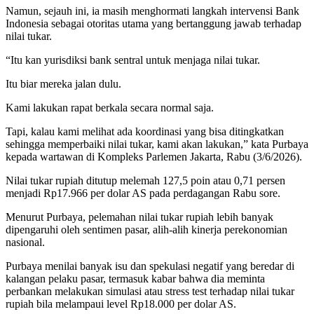
Namun, sejauh ini, ia masih menghormati langkah intervensi Bank
Indonesia sebagai otoritas utama yang bertanggung jawab terhadap
nilai tukar.
“Itu kan yurisdiksi bank sentral untuk menjaga nilai tukar.
Itu biar mereka jalan dulu.
Kami lakukan rapat berkala secara normal saja.
Tapi, kalau kami melihat ada koordinasi yang bisa ditingkatkan
sehingga memperbaiki nilai tukar, kami akan lakukan,” kata Purbaya
kepada wartawan di Kompleks Parlemen Jakarta, Rabu (3/6/2026).
Nilai tukar rupiah ditutup melemah 127,5 poin atau 0,71 persen
menjadi Rp17.966 per dolar AS pada perdagangan Rabu sore.
Menurut Purbaya, pelemahan nilai tukar rupiah lebih banyak
dipengaruhi oleh sentimen pasar, alih-alih kinerja perekonomian
nasional.
Purbaya menilai banyak isu dan spekulasi negatif yang beredar di
kalangan pelaku pasar, termasuk kabar bahwa dia meminta
perbankan melakukan simulasi atau stress test terhadap nilai tukar
rupiah bila melampaui level Rp18.000 per dolar AS.