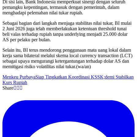
Di sisi lain, Bank Indonesia memperkuat sinergi dengan seluruh
pemangku kepentingan, termasuk dengan pemerintah, dalam
menghadapi pelemahan nilai tukar rupiah.
Sebagai bagian dari langkah menjaga stabilitas nilai tukar, BI mulai
2 Juni 2026 juga telah memberlakukan ketentuan threshold tunai
beli valas terhadap rupiah tanpa underlying menjadi 25.000 dolar
AS per pelaku per bulan.
Selain itu, BI terus mendorong penggunaan mata uang lokal dalam
kerja sama bilateral melalui skema local currency transaction (LCT)
sebagai upaya mengurangi ketergantungan terhadap dolar AS dan
memitigasi risiko volatilitas nilai tukar.(wa/an)
Menkeu Purbaya
Siap Tingkatkan Koordinasi KSSK;demi Stabilkan
Kurs Rupiah
Share