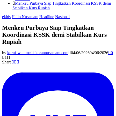
Menkeu Purbaya Siap Tingkatkan Koordinasi KSSK demi
Stabilkan Kurs Rupiah
ekbis
Hallo Nusantara
Headline
Nasional
Menkeu Purbaya Siap Tingkatkan
Koordinasi KSSK demi Stabilkan Kurs
Rupiah
by
kurniawan mediakorannusantara.com
04/06/2026
04/06/2026
0
111
Share