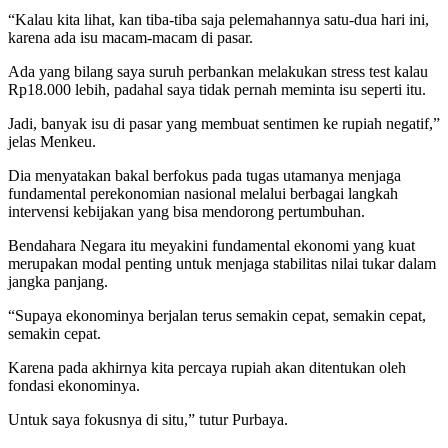
“Kalau kita lihat, kan tiba-tiba saja pelemahannya satu-dua hari ini,
karena ada isu macam-macam di pasar.
Ada yang bilang saya suruh perbankan melakukan stress test kalau
Rp18.000 lebih, padahal saya tidak pernah meminta isu seperti itu.
Jadi, banyak isu di pasar yang membuat sentimen ke rupiah negatif,”
jelas Menkeu.
Dia menyatakan bakal berfokus pada tugas utamanya menjaga
fundamental perekonomian nasional melalui berbagai langkah
intervensi kebijakan yang bisa mendorong pertumbuhan.
Bendahara Negara itu meyakini fundamental ekonomi yang kuat
merupakan modal penting untuk menjaga stabilitas nilai tukar dalam
jangka panjang.
“Supaya ekonominya berjalan terus semakin cepat, semakin cepat,
semakin cepat.
Karena pada akhirnya kita percaya rupiah akan ditentukan oleh
fondasi ekonominya.
Untuk saya fokusnya di situ,” tutur Purbaya.