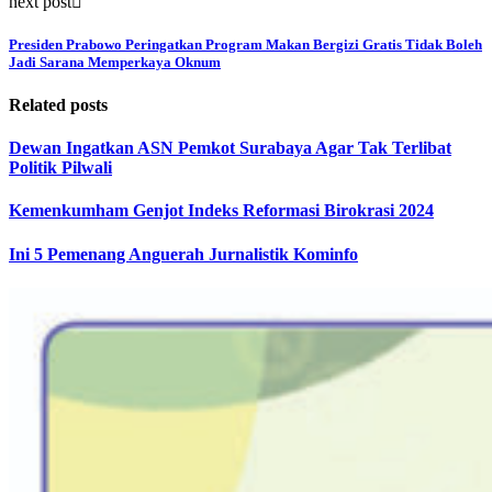
next post
Presiden Prabowo Peringatkan Program Makan Bergizi Gratis Tidak Boleh
Jadi Sarana Memperkaya Oknum
Related posts
Dewan Ingatkan ASN Pemkot Surabaya Agar Tak Terlibat
Politik Pilwali
Kemenkumham Genjot Indeks Reformasi Birokrasi 2024
Ini 5 Pemenang Anguerah Jurnalistik Kominfo