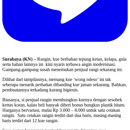
Surabaya (KN) –
Rangin, kue berbahan tepung ketan, kelapa, gula
serta bahan lainnya ini kini nyaris terbawa angin modernisasi.
Gampang-gampang susah menemukan penjual
rangi sekarang ini.
Dilihat dari tampilannya, memang kue ‘wong ndeso’ ini tak
seberapa menarik perhatian dibanding kue jaman sekarang. Bahkan,
pembuatannya terkadang kurang higienis.
Biasanya, si penjual rangin membungkus kuenya dengan sesobek
kertas koran, kalau beli banyak diberi bonus bungkus plastik hitam.
Harganya bervariasi, mulai Rp 3.000 – 8.000 untuk satu cetakan
rangin. Satu cetakan rangin terdiri dari dua baris, masing-masing
baris terdiri dari 12 kue rangin.