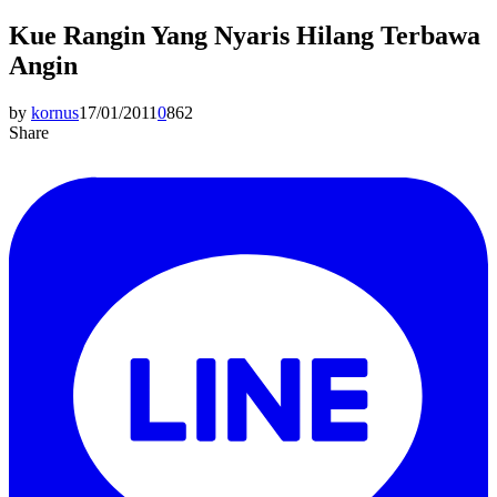
Kue Rangin Yang Nyaris Hilang Terbawa
Angin
by
kornus
17/01/2011
0
862
Share