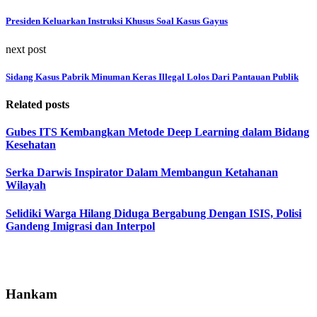
Presiden Keluarkan Instruksi Khusus Soal Kasus Gayus
next post
Sidang Kasus Pabrik Minuman Keras Illegal Lolos Dari Pantauan Publik
Related posts
Gubes ITS Kembangkan Metode Deep Learning dalam Bidang
Kesehatan
Serka Darwis Inspirator Dalam Membangun Ketahanan
Wilayah
Selidiki Warga Hilang Diduga Bergabung Dengan ISIS, Polisi
Gandeng Imigrasi dan Interpol
Hankam