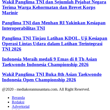
Wakil Panglima TNI dan Sejumlah Pejabat Negara
Terima Warga Kehormatan dan Brevet Korps
Marinir
Panglima TNI dan Menhan RI Yakinkan Kesiapan
Interoperabilitas TNI
Panglima TNI Tinjau Latihan KDOL, Uji Kesiapan
Operasi Lintas Udara dalam Latihan Terintegrasi
TNI 2026
Indonesia Meraih medali 9 Emas di 8 Th Asian
Taekwondo Indonesia Championship 2026
Wakil Panglima TNI Buka 8th Asian Taekwondo
Indonesia Open Championship 2026
@2020 - mediakorannusantara.com. All Right Reserved.
Beranda
Redaksi
Advertorial