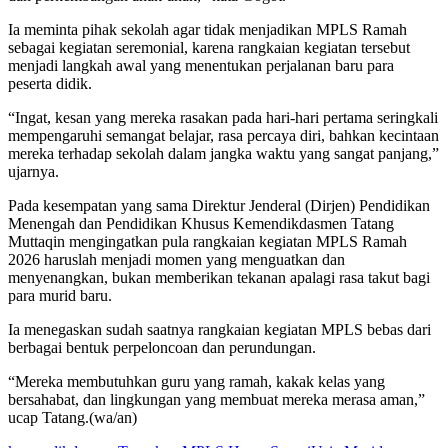
Ia meminta pihak sekolah agar tidak menjadikan MPLS Ramah
sebagai kegiatan seremonial, karena rangkaian kegiatan tersebut
menjadi langkah awal yang menentukan perjalanan baru para
peserta didik.
“Ingat, kesan yang mereka rasakan pada hari-hari pertama seringkali
mempengaruhi semangat belajar, rasa percaya diri, bahkan kecintaan
mereka terhadap sekolah dalam jangka waktu yang sangat panjang,”
ujarnya.
Pada kesempatan yang sama Direktur Jenderal (Dirjen) Pendidikan
Menengah dan Pendidikan Khusus Kemendikdasmen Tatang
Muttaqin mengingatkan pula rangkaian kegiatan MPLS Ramah
2026 haruslah menjadi momen yang menguatkan dan
menyenangkan, bukan memberikan tekanan apalagi rasa takut bagi
para murid baru.
Ia menegaskan sudah saatnya rangkaian kegiatan MPLS bebas dari
berbagai bentuk perpeloncoan dan perundungan.
“Mereka membutuhkan guru yang ramah, kakak kelas yang
bersahabat, dan lingkungan yang membuat mereka merasa aman,”
ucap Tatang.(wa/an)