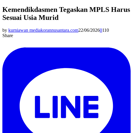
Kemendikdasmen Tegaskan MPLS Harus
Sesuai Usia Murid
by
kurniawan mediakorannusantara.com
22/06/2026
0
110
Share