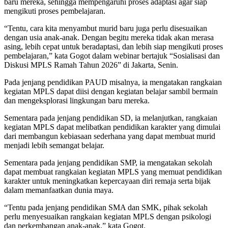
baru mereka, sehingga mempengaruhi proses adaptasi agar siap
mengikuti proses pembelajaran.
“Tentu, cara kita menyambut murid baru juga perlu disesuaikan
dengan usia anak-anak. Dengan begitu mereka tidak akan merasa
asing, lebih cepat untuk beradaptasi, dan lebih siap mengikuti proses
pembelajaran,” kata Gogot dalam webinar bertajuk “Sosialisasi dan
Diskusi MPLS Ramah Tahun 2026” di Jakarta, Senin.
Pada jenjang pendidikan PAUD misalnya, ia mengatakan rangkaian
kegiatan MPLS dapat diisi dengan kegiatan belajar sambil bermain
dan mengeksplorasi lingkungan baru mereka.
Sementara pada jenjang pendidikan SD, ia melanjutkan, rangkaian
kegiatan MPLS dapat melibatkan pendidikan karakter yang dimulai
dari membangun kebiasaan sederhana yang dapat membuat murid
menjadi lebih semangat belajar.
Sementara pada jenjang pendidikan SMP, ia mengatakan sekolah
dapat membuat rangkaian kegiatan MPLS yang memuat pendidikan
karakter untuk meningkatkan kepercayaan diri remaja serta bijak
dalam memanfaatkan dunia maya.
“Tentu pada jenjang pendidikan SMA dan SMK, pihak sekolah
perlu menyesuaikan rangkaian kegiatan MPLS dengan psikologi
dan perkembangan anak-anak,” kata Gogot.