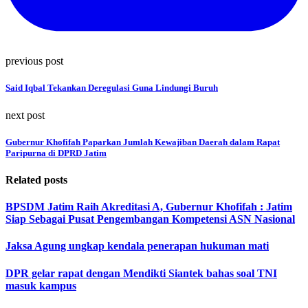
previous post
Said Iqbal Tekankan Deregulasi Guna Lindungi Buruh
next post
Gubernur Khofifah Paparkan Jumlah Kewajiban Daerah dalam Rapat
Paripurna di DPRD Jatim
Related posts
BPSDM Jatim Raih Akreditasi A, Gubernur Khofifah : Jatim
Siap Sebagai Pusat Pengembangan Kompetensi ASN Nasional
Jaksa Agung ungkap kendala penerapan hukuman mati
DPR gelar rapat dengan Mendikti Siantek bahas soal TNI
masuk kampus