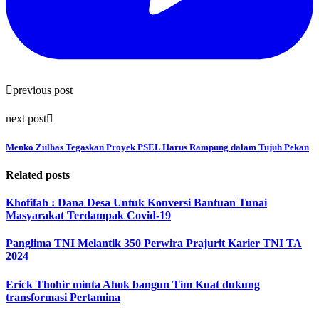
previous post
next post
Menko Zulhas Tegaskan Proyek PSEL Harus Rampung dalam Tujuh Pekan
Related posts
Khofifah : Dana Desa Untuk Konversi Bantuan Tunai
Masyarakat Terdampak Covid-19
Panglima TNI Melantik 350 Perwira Prajurit Karier TNI TA
2024
Erick Thohir minta Ahok bangun Tim Kuat dukung
transformasi Pertamina