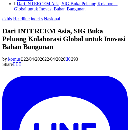
Dari INTERCEM Asia, SIG Buka Peluang Kolaborasi
Global untuk Inovasi Bahan Bangunan
ekbis
Headline
indeks
Nasional
Dari INTERCEM Asia, SIG Buka
Peluang Kolaborasi Global untuk Inovasi
Bahan Bangunan
by
kornus
22/04/2026
22/04/2026
0
93
Share