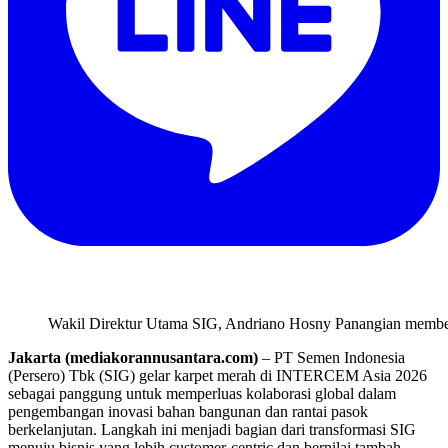
Wakil Direktur Utama SIG, Andriano Hosny Panangian memberik
Jakarta (mediakorannusantara.com)
– PT Semen Indonesia
(Persero) Tbk (SIG) gelar karpet merah di INTERCEM Asia 2026
sebagai panggung untuk memperluas kolaborasi global dalam
pengembangan inovasi bahan bangunan dan rantai pasok
berkelanjutan. Langkah ini menjadi bagian dari transformasi SIG
menuju bisnis yang lebih customer-centric dan bernilai tambah