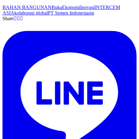
BAHAN BANGUNAN
Buka
Ekonomi
Inovasi
INTERCEM
ASIA
kolaborasi global
PT Semen Indonesia
sig
Share