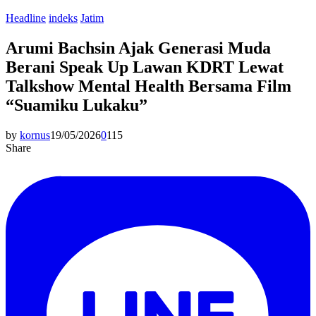
Headline
indeks
Jatim
Arumi Bachsin Ajak Generasi Muda
Berani Speak Up Lawan KDRT Lewat
Talkshow Mental Health Bersama Film
“Suamiku Lukaku”
by
kornus
19/05/2026
0
115
Share