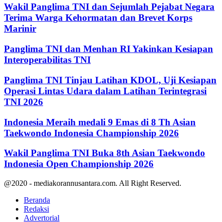
Wakil Panglima TNI dan Sejumlah Pejabat Negara
Terima Warga Kehormatan dan Brevet Korps
Marinir
Panglima TNI dan Menhan RI Yakinkan Kesiapan
Interoperabilitas TNI
Panglima TNI Tinjau Latihan KDOL, Uji Kesiapan
Operasi Lintas Udara dalam Latihan Terintegrasi
TNI 2026
Indonesia Meraih medali 9 Emas di 8 Th Asian
Taekwondo Indonesia Championship 2026
Wakil Panglima TNI Buka 8th Asian Taekwondo
Indonesia Open Championship 2026
@2020 - mediakorannusantara.com. All Right Reserved.
Beranda
Redaksi
Advertorial