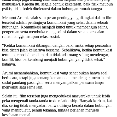
manusiawi. Karena itu, segala bentuk kekerasan, baik fisik maupun
psikis, tidak boleh ditoleransi dalam hubungan rumah tangga.
Menurut Arumi, salah satu pesan penting yang diangkat dalam film
tersebut adalah pentingnya komunikasi yang sehat dalam sebuah
hubungan. Komunikasi menjadi kunci untuk membangun saling
pengertian serta membuka ruang solusi dalam setiap persoalan
rumah tangga maupun relasi sosial.
“Ketika komunikasi dibangun dengan baik, maka setiap persoalan
bisa dicari jalan keluarnya bersama. Sebaliknya, ketika komunikasi
tertutup, emosi dipendam, dan tidak ada ruang saling mendengar,
konflik bisa berkembang menjadi hubungan yang tidak sehat,”
katanya.
Arumi menambahkan, komunikasi yang sehat bukan hanya soal
berbicara, tetapi juga tentang kemampuan mendengar, memahami
sudut pandang pasangan, serta menyampaikan perasaan tanpa
menyakiti satu sama lain.
Selain itu, film tersebut juga mengedukasi masyarakat untuk lebih
peka mengenali tanda-tanda toxic relationship. Banyak korban, kata
dia, sering tidak menyadari bahwa dirinya berada dalam hubungan
yang manipulatif, penuh tekanan, hingga perlahan merusak
kesehatan mental.