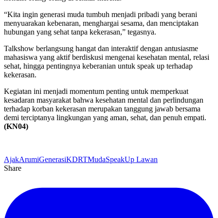
“Kita ingin generasi muda tumbuh menjadi pribadi yang berani
menyuarakan kebenaran, menghargai sesama, dan menciptakan
hubungan yang sehat tanpa kekerasan,” tegasnya.
Talkshow berlangsung hangat dan interaktif dengan antusiasme
mahasiswa yang aktif berdiskusi mengenai kesehatan mental, relasi
sehat, hingga pentingnya keberanian untuk speak up terhadap
kekerasan.
Kegiatan ini menjadi momentum penting untuk memperkuat
kesadaran masyarakat bahwa kesehatan mental dan perlindungan
terhadap korban kekerasan merupakan tanggung jawab bersama
demi terciptanya lingkungan yang aman, sehat, dan penuh empati.
(KN04)
Ajak
Arumi
Generasi
KDRT
Muda
Speak
Up Lawan
Share