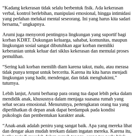
“Kadang kekerasan tidak selalu berbentuk fisik. Ada kekerasan
verbal, kontrol berlebihan, manipulasi emosional, hingga intimidasi
yang perlahan melukai mental seseorang. Ini yang harus kita sadari
bersama,” ungkapnya.
Arumi juga menyoroti pentingnya lingkungan yang suportif bagi
korban KDRT. Dukungan keluarga, sahabat, komunitas, maupun
lingkungan sosial sangat dibutuhkan agar korban memiliki
keberanian untuk keluar dari siklus kekerasan dan memulai proses
pemulihan.
“Sering kali korban memilih diam karena takut, malu, atau merasa
tidak punya tempat untuk bercerita. Karena itu kita harus menjadi
lingkungan yang hadir, mendengar, dan tidak menghakimi,”
tuturnya.
Lebih lanjut, Arumi berharap para orang tua dapat lebih peka dalam
mendidik anak, khususnya dalam menjaga suasana rumah yang
sehat secara emosional. Menurutnya, pertengkaran orang tua yang
diperlihatkan di depan anak dapat berdampak pada kondisi
psikologis dan pembentukan karakter anak.
“Anak-anak adalah peniru yang sangat baik. Apa yang mereka lihat
dan dengar akan mudah terekam dalam ingatan mereka. Karena itu,