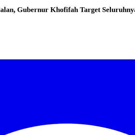
Jalan, Gubernur Khofifah Target Seluruhn