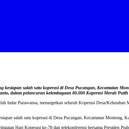
ng kesiapan salah satu koperasi di Desa Pucangan, Kecamatan Mon
ianto, dalam peluncuran kelembagaan 80.000 Koperasi Merah Putih
fah Indar Parawansa, menargetkan seluruh Koperasi Desa/Kelurahan
kesiapan salah satu koperasi di Desa Pucangan, Kecamatan Montong, K
eringatan Hari Koperasi ke-78 dan telekonferensi bersama Presiden P