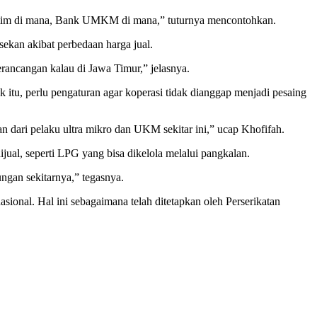
atim di mana, Bank UMKM di mana,” tuturnya mencontohkan.
sekan akibat perbedaan harga jual.
erancangan kalau di Jawa Timur,” jelasnya.
 itu, perlu pengaturan agar koperasi tidak dianggap menjadi pesaing
n dari pelaku ultra mikro dan UKM sekitar ini,” ucap Khofifah.
ijual, seperti LPG yang bisa dikelola melalui pangkalan.
ngan sekitarnya,” tegasnya.
onal. Hal ini sebagaimana telah ditetapkan oleh Perserikatan