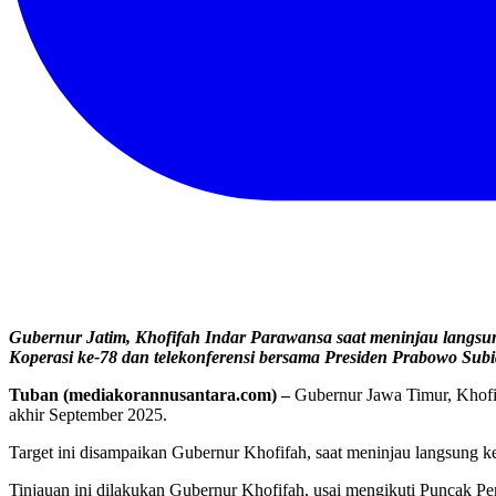
Gubernur Jatim, Khofifah Indar Parawansa saat meninjau langsu
Koperasi ke-78 dan telekonferensi bersama Presiden Prabowo Sub
Tuban (mediakorannusantara.com) –
Gubernur Jawa Timur, Khofi
akhir September 2025.
Target ini disampaikan Gubernur Khofifah, saat meninjau langsung 
Tinjauan ini dilakukan Gubernur Khofifah, usai mengikuti Puncak P