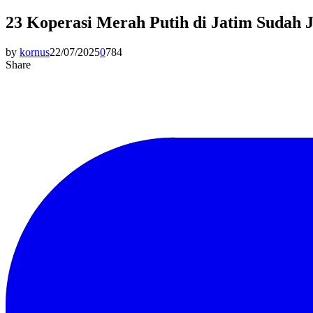
23 Koperasi Merah Putih di Jatim Sudah 
by
kornus
22/07/2025
0
784
Share