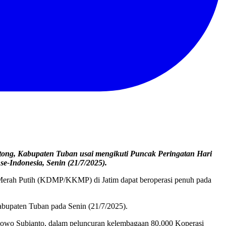
tong, Kabupaten Tuban usai mengikuti Puncak Peringatan Hari
 se-Indonesia,
Senin (21/7/2025).
 Merah Putih (KDMP/KKMP) di Jatim dapat beroperasi penuh pada
abupaten Tuban pada Senin (21/7/2025).
rabowo Subianto, dalam peluncuran kelembagaan 80.000 Koperasi