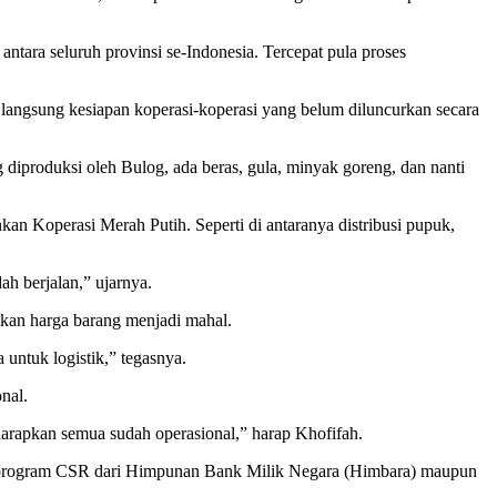
ntara seluruh provinsi se-Indonesia. Tercepat pula proses
n langsung kesiapan koperasi-koperasi yang belum diluncurkan secara
diproduksi oleh Bulog, ada beras, gula, minyak goreng, dan nanti
an Koperasi Merah Putih. Seperti di antaranya distribusi pupuk,
ah berjalan,” ujarnya.
kan harga barang menjadi mahal.
 untuk logistik,” tegasnya.
nal.
arapkan semua sudah operasional,” harap Khofifah.
ui program CSR dari Himpunan Bank Milik Negara (Himbara) maupun