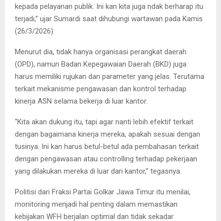
kepada pelayanan publik. Ini kan kita juga ndak berharap itu
terjadi,” ujar Sumardi saat dihubungi wartawan pada Kamis
(26/3/2026)
Menurut dia, tidak hanya organisasi perangkat daerah
(OPD), namun Badan Kepegawaian Daerah (BKD) juga
harus memiliki rujukan dan parameter yang jelas. Terutama
terkait mekanisme pengawasan dan kontrol terhadap
kinerja ASN selama bekerja di luar kantor.
“Kita akan dukung itu, tapi agar nanti lebih efektif terkait
dengan bagaimana kinerja mereka, apakah sesuai dengan
tusinya. Ini kan harus betul-betul ada pembahasan terkait
dengan pengawasan atau controlling terhadap pekerjaan
yang dilakukan mereka di luar dari kantor,” tegasnya.
Politisi dari Fraksi Partai Golkar Jawa Timur itu menilai,
monitoring menjadi hal penting dalam memastikan
kebijakan WFH berjalan optimal dan tidak sekadar