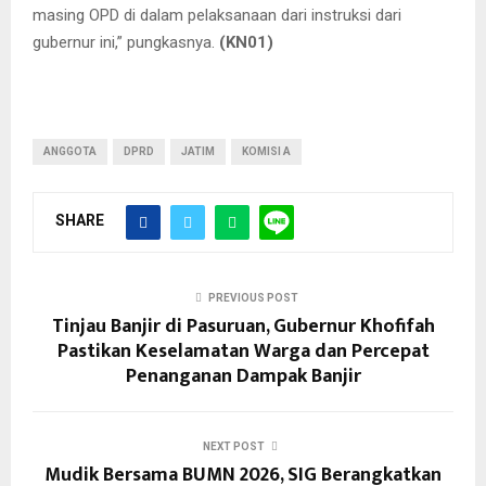
masing OPD di dalam pelaksanaan dari instruksi dari
gubernur ini,” pungkasnya.
(KN01)
ANGGOTA
DPRD
JATIM
KOMISI A
SHARE
PREVIOUS POST
Tinjau Banjir di Pasuruan, Gubernur Khofifah
Pastikan Keselamatan Warga dan Percepat
Penanganan Dampak Banjir
NEXT POST
Mudik Bersama BUMN 2026, SIG Berangkatkan