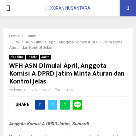
PRIMARY
MENU
Home
Jatim
WFH ASN Dimulai April, Anggota Komisi A DPRD Jatim Minta
Aturan dan Kontrol Jelas
Headline
indeks
Jatim
WFH ASN Dimulai April, Anggota
Komisi A DPRD Jatim Minta Aturan dan
Kontrol Jelas
by
kornus
26/03/2026
0
185
SHARE
Anggota Komisi A DPRD Jatim, Sumardi.