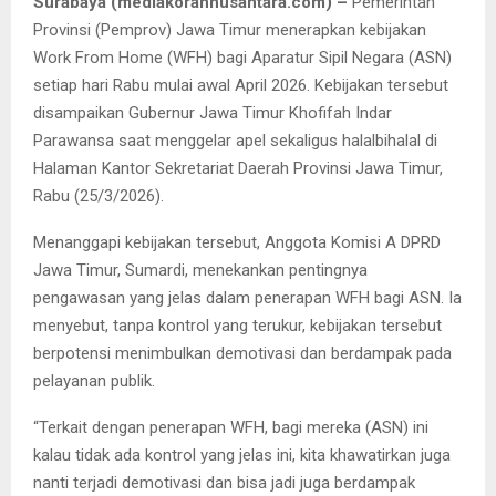
Surabaya (mediakorannusantara.com) –
Pemerintah
Provinsi (Pemprov) Jawa Timur menerapkan kebijakan
Work From Home (WFH) bagi Aparatur Sipil Negara (ASN)
setiap hari Rabu mulai awal April 2026. Kebijakan tersebut
disampaikan Gubernur Jawa Timur Khofifah Indar
Parawansa saat menggelar apel sekaligus halalbihalal di
Halaman Kantor Sekretariat Daerah Provinsi Jawa Timur,
Rabu (25/3/2026).
Menanggapi kebijakan tersebut, Anggota Komisi A DPRD
Jawa Timur, Sumardi, menekankan pentingnya
pengawasan yang jelas dalam penerapan WFH bagi ASN. Ia
menyebut, tanpa kontrol yang terukur, kebijakan tersebut
berpotensi menimbulkan demotivasi dan berdampak pada
pelayanan publik.
“Terkait dengan penerapan WFH, bagi mereka (ASN) ini
kalau tidak ada kontrol yang jelas ini, kita khawatirkan juga
nanti terjadi demotivasi dan bisa jadi juga berdampak