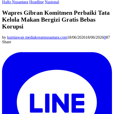
Hallo Nusantara
Headline
Nasional
Wapres Gibran Komitmen Perbaiki Tata
Kelola Makan Bergizi Gratis Bebas
Korupsi
by
kurniawan mediakorannusantara.com
18/06/2026
18/06/2026
0
87
Share