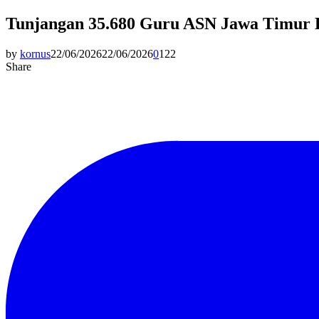
Tunjangan 35.680 Guru ASN Jawa Timur 
by
kornus
22/06/2026
22/06/2026
0
122
Share