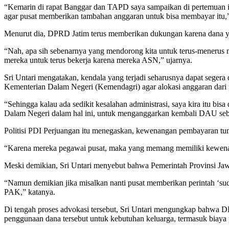
“Kemarin di rapat Banggar dan TAPD saya sampaikan di pertemuan itu, 
agar pusat memberikan tambahan anggaran untuk bisa membayar itu,” 
Menurut dia, DPRD Jatim terus memberikan dukungan karena dana yan
“Nah, apa sih sebenarnya yang mendorong kita untuk terus-menerus m
mereka untuk terus bekerja karena mereka ASN,” ujarnya.
Sri Untari mengatakan, kendala yang terjadi seharusnya dapat segera
Kementerian Dalam Negeri (Kemendagri) agar alokasi anggaran dari p
“Sehingga kalau ada sedikit kesalahan administrasi, saya kira itu b
Dalam Negeri dalam hal ini, untuk menganggarkan kembali DAU seba
Politisi PDI Perjuangan itu menegaskan, kewenangan pembayaran tunj
“Karena mereka pegawai pusat, maka yang memang memiliki kewenan
Meski demikian, Sri Untari menyebut bahwa Pemerintah Provinsi Jaw
“Namun demikian jika misalkan nanti pusat memberikan perintah ‘su
PAK,” katanya.
Di tengah proses advokasi tersebut, Sri Untari mengungkap bahwa D
penggunaan dana tersebut untuk kebutuhan keluarga, termasuk biaya