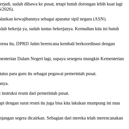
jadi, sudah dibawa ke pusat, tetapi butuh dorongan lebih kuat lagi
6/2026).
ankan kewajibannya sebagai aparatur sipil negara (ASN).
ah bekerja ya, sudah tuntas bekerjanya. Kemudian kita ini butuh
 Karena itu, DPRD Jatim berencana kembali berkoordinasi dengan
 Kementerian Dalam Negeri lagi, supaya sesegera mungkin Kementerian
tus para guru itu sebagai pegawai pemerintah pusat.
hnya.
struksi resmi dari pemerintah pusat.
i dengan surat resmi itu juga bisa kita lakukan mumpung ini mau
jangan segera dicairkan. Sebagian dari mereka telah merencanakan