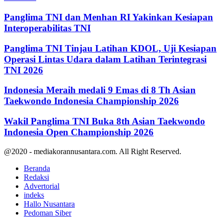
Panglima TNI dan Menhan RI Yakinkan Kesiapan
Interoperabilitas TNI
Panglima TNI Tinjau Latihan KDOL, Uji Kesiapan
Operasi Lintas Udara dalam Latihan Terintegrasi
TNI 2026
Indonesia Meraih medali 9 Emas di 8 Th Asian
Taekwondo Indonesia Championship 2026
Wakil Panglima TNI Buka 8th Asian Taekwondo
Indonesia Open Championship 2026
@2020 - mediakorannusantara.com. All Right Reserved.
Beranda
Redaksi
Advertorial
indeks
Hallo Nusantara
Pedoman Siber