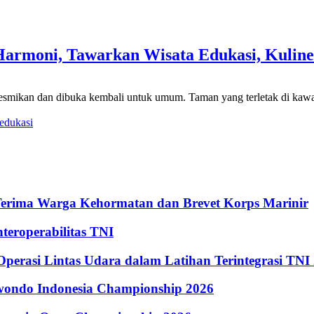
armoni, Tawarkan Wisata Edukasi, Kuline
smikan dan dibuka kembali untuk umum. Taman yang terletak di kawa
edukasi
Terima Warga Kehormatan dan Brevet Korps Marinir
eroperabilitas TNI
perasi Lintas Udara dalam Latihan Terintegrasi TNI
kwondo Indonesia Championship 2026