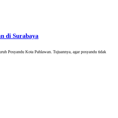
n di Surabaya
uruh Posyandu Kota Pahlawan. Tujuannya, agar posyandu tidak