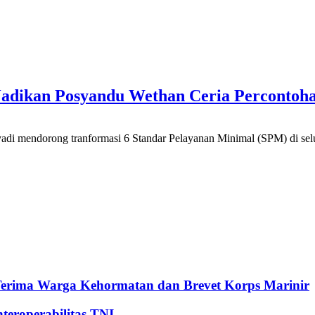
Jadikan Posyandu Wethan Ceria Percontoha
adi mendorong tranformasi 6 Standar Pelayanan Minimal (SPM) di sel
Terima Warga Kehormatan dan Brevet Korps Marinir
eroperabilitas TNI