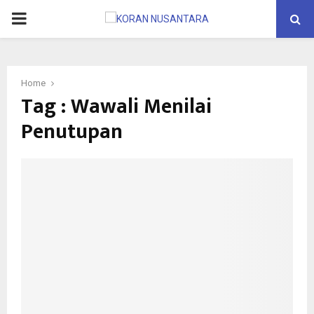
PRIMARY
MENU
Home
Tag : Wawali Menilai
Penutupan