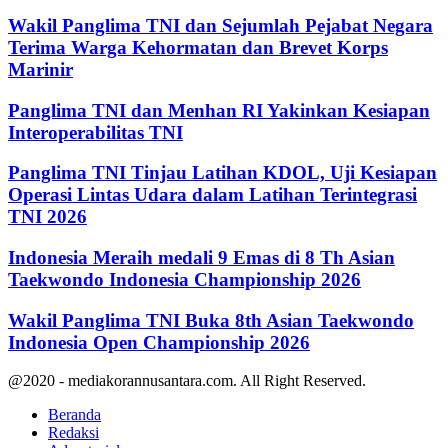
Wakil Panglima TNI dan Sejumlah Pejabat Negara
Terima Warga Kehormatan dan Brevet Korps
Marinir
Panglima TNI dan Menhan RI Yakinkan Kesiapan
Interoperabilitas TNI
Panglima TNI Tinjau Latihan KDOL, Uji Kesiapan
Operasi Lintas Udara dalam Latihan Terintegrasi
TNI 2026
Indonesia Meraih medali 9 Emas di 8 Th Asian
Taekwondo Indonesia Championship 2026
Wakil Panglima TNI Buka 8th Asian Taekwondo
Indonesia Open Championship 2026
@2020 - mediakorannusantara.com. All Right Reserved.
Beranda
Redaksi