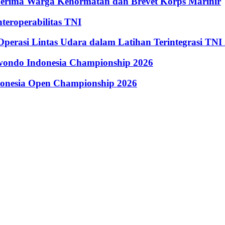
Terima Warga Kehormatan dan Brevet Korps Marinir
eroperabilitas TNI
perasi Lintas Udara dalam Latihan Terintegrasi TNI
kwondo Indonesia Championship 2026
donesia Open Championship 2026