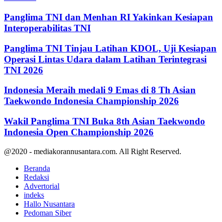
Panglima TNI dan Menhan RI Yakinkan Kesiapan
Interoperabilitas TNI
Panglima TNI Tinjau Latihan KDOL, Uji Kesiapan
Operasi Lintas Udara dalam Latihan Terintegrasi
TNI 2026
Indonesia Meraih medali 9 Emas di 8 Th Asian
Taekwondo Indonesia Championship 2026
Wakil Panglima TNI Buka 8th Asian Taekwondo
Indonesia Open Championship 2026
@2020 - mediakorannusantara.com. All Right Reserved.
Beranda
Redaksi
Advertorial
indeks
Hallo Nusantara
Pedoman Siber