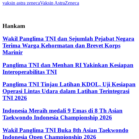
vaksin astra zeneca
Vaksin AstraZeneca
Hankam
Wakil Panglima TNI dan Sejumlah Pejabat Negara
Terima Warga Kehormatan dan Brevet Korps
Marinir
Panglima TNI dan Menhan RI Yakinkan Kesiapan
Interoperabilitas TNI
Panglima TNI Tinjau Latihan KDOL, Uji Kesiapan
Operasi Lintas Udara dalam Latihan Terintegrasi
TNI 2026
Indonesia Meraih medali 9 Emas di 8 Th Asian
Taekwondo Indonesia Championship 2026
Wakil Panglima TNI Buka 8th Asian Taekwondo
Indonesia Open Championship 2026