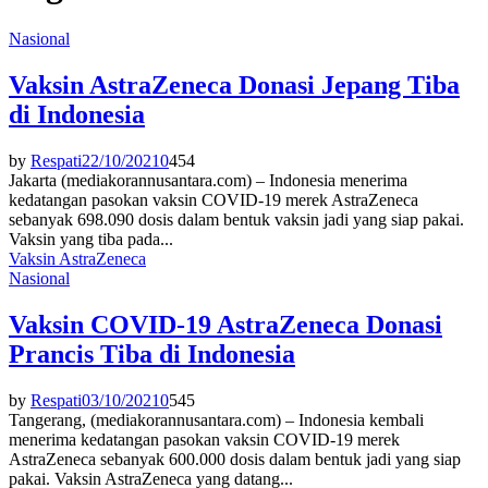
Nasional
Vaksin AstraZeneca Donasi Jepang Tiba
di Indonesia
by
Respati
22/10/2021
0
454
Jakarta (mediakorannusantara.com) – Indonesia menerima
kedatangan pasokan vaksin COVID-19 merek AstraZeneca
sebanyak 698.090 dosis dalam bentuk vaksin jadi yang siap pakai.
Vaksin yang tiba pada...
Vaksin AstraZeneca
Nasional
Vaksin COVID-19 AstraZeneca Donasi
Prancis Tiba di Indonesia
by
Respati
03/10/2021
0
545
Tangerang, (mediakorannusantara.com) – Indonesia kembali
menerima kedatangan pasokan vaksin COVID-19 merek
AstraZeneca sebanyak 600.000 dosis dalam bentuk jadi yang siap
pakai. Vaksin AstraZeneca yang datang...