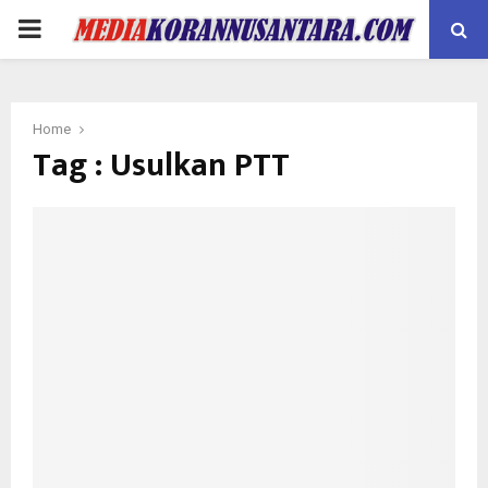
PRIMARY
MENU
Home
Tag : Usulkan PTT