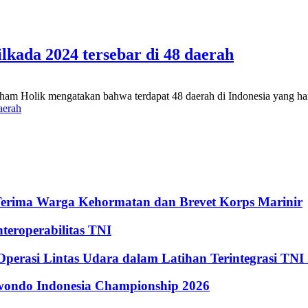
lkada 2024 tersebar di 48 daerah
m Holik mengatakan bahwa terdapat 48 daerah di Indonesia yang hany
aerah
Terima Warga Kehormatan dan Brevet Korps Marinir
eroperabilitas TNI
perasi Lintas Udara dalam Latihan Terintegrasi TNI
kwondo Indonesia Championship 2026