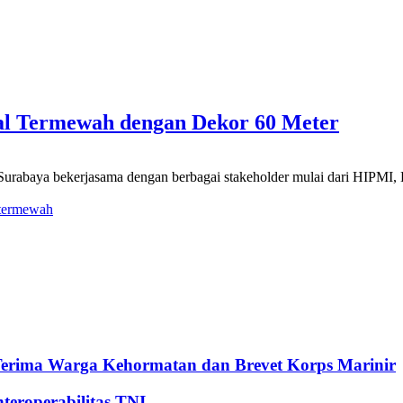
al Termewah dengan Dekor 60 Meter
Surabaya bekerjasama dengan berbagai stakeholder mulai dari HIPM
termewah
Terima Warga Kehormatan dan Brevet Korps Marinir
eroperabilitas TNI