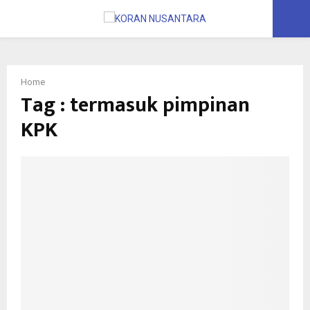
PRIMARY
MENU
Home
Tag : termasuk pimpinan
KPK