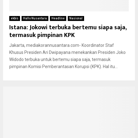
ekbis
Hallo Nusantara
Headline
Nasional
Istana: Jokowi terbuka bertemu siapa saja,
termasuk pimpinan KPK
Jakarta, mediakorannusantara.com- Koordinator Staf
Khusus Presiden Ari Dwipayana menekankan Presiden Joko
Widodo terbuka untuk bertemu siapa saja, termasuk
pimpinan Komisi Pemberantasan Korupsi (KPK). Hal itu...