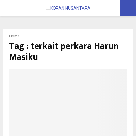
PRIMARY
MENU
Home
Tag : terkait perkara Harun
Masiku