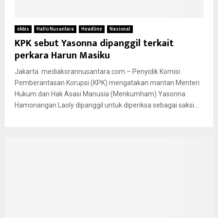
ekbis
Hallo Nusantara
Headline
Nasional
KPK sebut Yasonna dipanggil terkait
perkara Harun Masiku
Jakarta mediakorannusantara.com – Penyidik Komisi
Pemberantasan Korupsi (KPK) mengatakan mantan Menteri
Hukum dan Hak Asasi Manusia (Menkumham) Yasonna
Hamonangan Laoly dipanggil untuk diperiksa sebagai saksi...