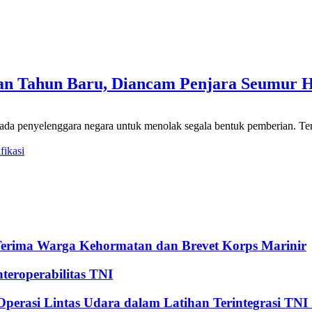
l dan Tahun Baru, Diancam Penjara Seumur 
a penyelenggara negara untuk menolak segala bentuk pemberian. Terma
fikasi
Terima Warga Kehormatan dan Brevet Korps Marinir
eroperabilitas TNI
perasi Lintas Udara dalam Latihan Terintegrasi TNI