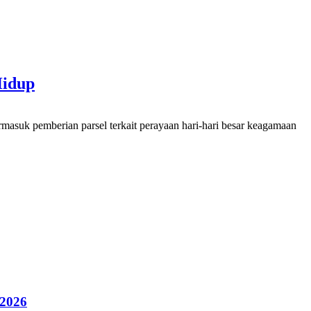
Hidup
suk pemberian parsel terkait perayaan hari-hari besar keagamaan
 2026