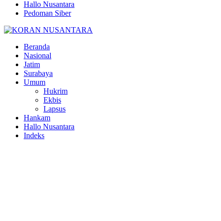
Hallo Nusantara
Pedoman Siber
Facebook
Twitter
Youtube
Beranda
Nasional
Jatim
Surabaya
Umum
Hukrim
Ekbis
Lapsus
Hankam
Hallo Nusantara
Indeks