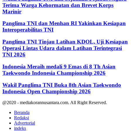
Terima Warga Kehormatan dan Brevet Korps
Marinir
Panglima TNI dan Menhan RI Yakinkan Kesiapan
Interoperabilitas TNI
Panglima TNI Tinjau Latihan KDOL, Uji Kesiapan
Operasi Lintas Udara dalam Latihan Terintegrasi
TNI 2026
Indonesia Meraih medali 9 Emas di 8 Th Asian
Taekwondo Indonesia Championship 2026
Wakil Panglima TNI Buka 8th Asian Taekwondo
Indonesia Open Championship 2026
@2020 - mediakorannusantara.com. All Right Reserved.
Beranda
Redaksi
Advertorial
indeks