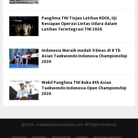
Panglima TNI Tinjau Latihan KDOL, Uji
Kesiapan Operasi Lintas Udara dalam
Latihan Terintegrasi TNI 2026
Indonesia Meraih medali 9 Emas di 8 Th
Asian Taekwondo Indonesia Championship
2026
Wakil Panglima TNI Buka 8th Asian
Taekwondo Indonesia Open Championship
2026
@2020 - mediakorannusantara.com. All Right Reserved.
Beranda
Redaksi
Advertorial
indeks
Hallo Nusantara