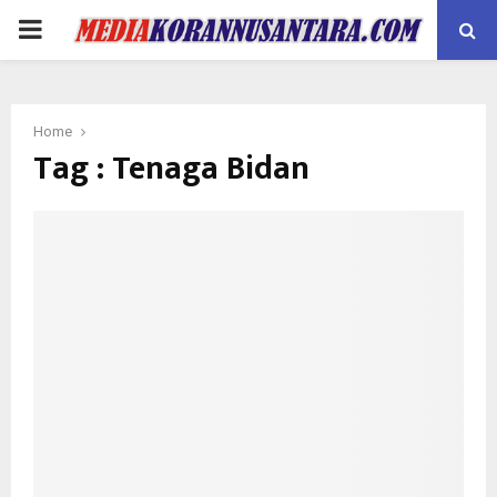
PRIMARY
MENU
Home
Tag : Tenaga Bidan