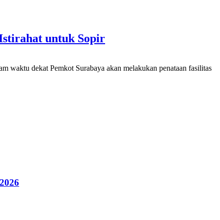
tirahat untuk Sopir
am waktu dekat Pemkot Surabaya akan melakukan penataan fasilitas
 2026