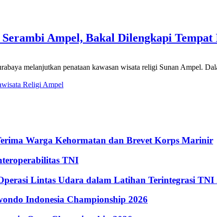
rambi Ampel, Bakal Dilengkapi Tempat Is
rabaya melanjutkan penataan kawasan wisata religi Sunan Ampel. Dal
a
wisata Religi Ampel
Terima Warga Kehormatan dan Brevet Korps Marinir
eroperabilitas TNI
perasi Lintas Udara dalam Latihan Terintegrasi TNI
kwondo Indonesia Championship 2026