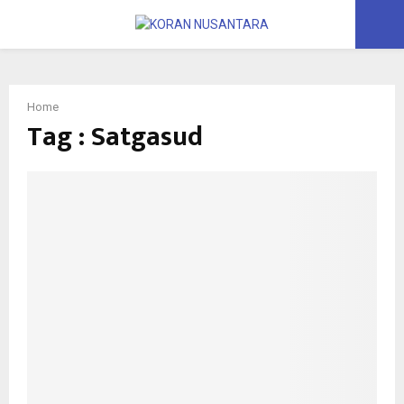
PRIMARY
MENU
Home
Tag : Satgasud